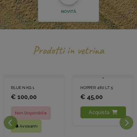
NOVITÀ
Prodotti in vetrina
HOPPER 480 LT.5
LASER DF LT.10
€ 45,00
€ 180,00
Acquista
Acquista