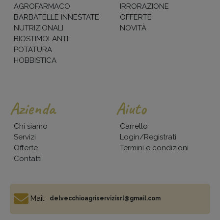
AGROFARMACO
IRRORAZIONE
BARBATELLE INNESTATE
OFFERTE
NUTRIZIONALI
NOVITÀ
BIOSTIMOLANTI
POTATURA
HOBBISTICA
Azienda
Aiuto
Chi siamo
Carrello
Servizi
Login/Registrati
Offerte
Termini e condizioni
Contatti
Mail:
delvecchioagriservizisrl@gmail.com