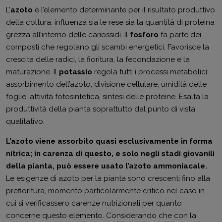
L’
azoto
è l’elemento determinante per il risultato produttivo
della coltura: influenza sia le rese sia la quantità di proteina
grezza all’interno delle cariossidi. Il
fosforo
fa parte dei
composti che regolano gli scambi energetici. Favorisce la
crescita delle radici, la fioritura, la fecondazione e la
maturazione. Il
potassio
regola tutti i processi metabolici:
assorbimento dell’azoto, divisione cellulare, umidità delle
foglie, attività fotosintetica, sintesi delle proteine. Esalta la
produttività della pianta soprattutto dal punto di vista
qualitativo.
L’azoto viene assorbito quasi esclusivamente in forma
nitrica; in carenza di questo, e solo negli stadi giovanili
della pianta, può essere usato l’azoto ammoniacale.
Le esigenze di azoto per la pianta sono crescenti fino alla
prefioritura, momento particolarmente critico nel caso in
cui si verificassero carenze nutrizionali per quanto
concerne questo elemento. Considerando che con la