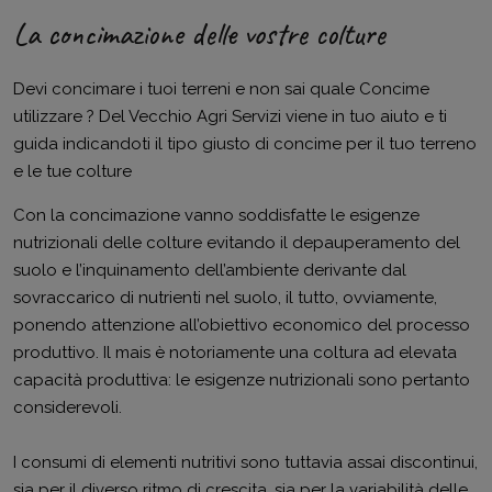
La concimazione delle vostre colture
Devi concimare i tuoi terreni e non sai quale Concime
utilizzare ? Del Vecchio Agri Servizi viene in tuo aiuto e ti
guida indicandoti il tipo giusto di concime per il tuo terreno
e le tue colture
Con la concimazione vanno soddisfatte le esigenze
nutrizionali delle colture evitando il depauperamento del
suolo e l’inquinamento dell’ambiente derivante dal
sovraccarico di nutrienti nel suolo, il tutto, ovviamente,
ponendo attenzione all’obiettivo economico del processo
produttivo. Il mais è notoriamente una coltura ad elevata
capacità produttiva: le esigenze nutrizionali sono pertanto
considerevoli.
I consumi di elementi nutritivi sono tuttavia assai discontinui,
sia per il diverso ritmo di crescita, sia per la variabilità delle