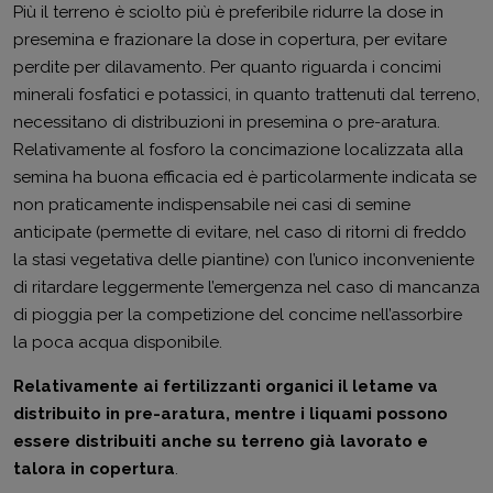
Più il terreno è sciolto più è preferibile ridurre la dose in
presemina e frazionare la dose in copertura, per evitare
perdite per dilavamento. Per quanto riguarda i concimi
minerali fosfatici e potassici, in quanto trattenuti dal terreno,
necessitano di distribuzioni in presemina o pre-aratura.
Relativamente al fosforo la concimazione localizzata alla
semina ha buona efficacia ed è particolarmente indicata se
non praticamente indispensabile nei casi di semine
anticipate (permette di evitare, nel caso di ritorni di freddo
la stasi vegetativa delle piantine) con l’unico inconveniente
di ritardare leggermente l’emergenza nel caso di mancanza
di pioggia per la competizione del concime nell’assorbire
la poca acqua disponibile.
Relativamente ai fertilizzanti organici il letame va
distribuito in pre-aratura, mentre i liquami possono
essere distribuiti anche su terreno già lavorato e
talora in copertura
.