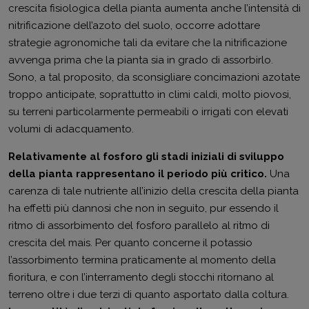
crescita fisiologica della pianta aumenta anche l’intensità di
nitrificazione dell’azoto del suolo, occorre adottare
strategie agronomiche tali da evitare che la nitrificazione
avvenga prima che la pianta sia in grado di assorbirlo.
Sono, a tal proposito, da sconsigliare concimazioni azotate
troppo anticipate, soprattutto in climi caldi, molto piovosi,
su terreni particolarmente permeabili o irrigati con elevati
volumi di adacquamento.
Relativamente al fosforo gli stadi iniziali di sviluppo
della pianta rappresentano il periodo più critico.
Una
carenza di tale nutriente all’inizio della crescita della pianta
ha effetti più dannosi che non in seguito, pur essendo il
ritmo di assorbimento del fosforo parallelo al ritmo di
crescita del mais. Per quanto concerne il potassio
l’assorbimento termina praticamente al momento della
fioritura, e con l’interramento degli stocchi ritornano al
terreno oltre i due terzi di quanto asportato dalla coltura.