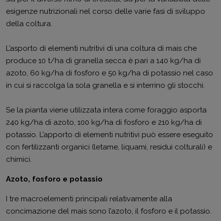
esigenze nutrizionali nel corso delle varie fasi di sviluppo
della coltura.
L’asporto di elementi nutritivi di una coltura di mais che
produce 10 t/ha di granella secca è pari a 140 kg/ha di
azoto, 60 kg/ha di fosforo e 50 kg/ha di potassio nel caso
in cui si raccolga la sola granella e si interrino gli stocchi.
Se la pianta viene utilizzata intera come foraggio asporta
240 kg/ha di azoto, 100 kg/ha di fosforo e 210 kg/ha di
potassio. L’apporto di elementi nutritivi può essere eseguito
con fertilizzanti organici (letame, liquami, residui colturali) e
chimici.
Azoto, fosforo e potassio
I tre macroelementi principali relativamente alla
concimazione del mais sono l’azoto, il fosforo e il potassio.