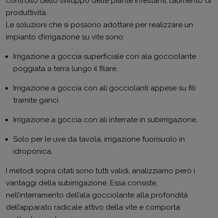
controllo dello sviluppo delle piante infestanti, l’aumento di
produttività.
Le soluzioni che si possono adottare per realizzare un
impianto d’irrigazione su vite sono:
Irrigazione a goccia superficiale con ala gocciolante
poggiata a terra lungo il filare.
Irrigazione a goccia con ali gocciolanti appese su fili
tramite ganci.
Irrigazione a goccia con ali interrate in subirrigazione.
Solo per le uve da tavola, irrigazione fuorisuolo in
idroponica.
I metodi sopra citati sono tutti validi, analizziamo però i
vantaggi della subirrigazione. Essa consiste,
nell’interramento dell’ala gocciolante alla profondità
dell’apparato radicale attivo della vite e comporta