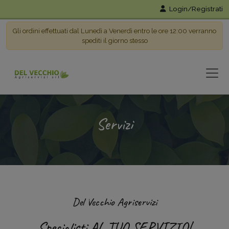
Login/Registrati
Gli ordini effettuati dal Lunedì a Venerdì entro le ore 12:00 verranno
spediti il giorno stesso
Servizi
Del Vecchio Agriservizi
Specialisti AL TUO SERVIZIO!