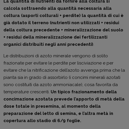
La quantità di nutrienti da fornire alla coltura si
calcola sottraendo alla quantità necessaria alla
coltura (asporti colturali + perdite) la quantità di cui è
già dotato il terreno (nutrienti non utilizzati + residui
della coltura precedente + mineralizzazione del suolo
+ residui della mineralizzazione dei fertilizzanti
organici distribuiti negli anni precedenti)
.
Le distribuzioni di azoto minerale vengono di solito
frazionate per evitare le perdite per lisciviazione e per
evitare che la nitrificazione dell’azoto avvenga prima che la
pianta sia in grado di assorbirlo (i concimi minerali azotati
sono costituiti da azoto ammoniacale), cosa favorita da
temperature crescenti.
Un tipico frazionamento della
concimazione azotata prevede l’apporto di metà della
dose totale in presemina, al momento della
preparazione del letto di semina, e l’altra metà in
copertura allo stadio di 6/9 foglie.