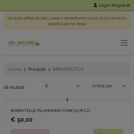
Login/Registrati
Gli ordini effettuati dal Lunedì a Venerdì entro le ore 12:00 verranno
spediti il giorno stesso
Home
Prodotti
IMPIANTISTICA
18 risultati
BARBATELLE FALANGHINA CONF.25 PEZZI
€ 50,00