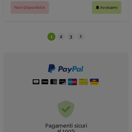
Non Disponibile
Avvisami
1
2
3
Pagamenti sicuri
al 100%