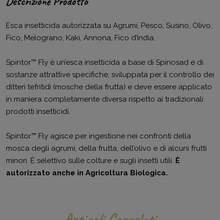
Descrizione Prodotto
Esca insetticida autorizzata su Agrumi, Pesco, Susino, Olivo,
Fico, Melograno, Kaki, Annona, Fico d’India.
Spintor™ Fly è un’esca insetticida a base di Spinosad e di
sostanze attrattive specifiche, sviluppata per il controllo dei
ditteri tefritidi (mosche della frutta) e deve essere applicato
in maniera completamente diversa rispetto ai tradizionali
prodotti insetticidi.
Spintor™ Fly agisce per ingestione nei confronti della
mosca degli agrumi, della frutta, dell’olivo e di alcuni frutti
minori. È selettivo sulle colture e sugli insetti utili.
È
autorizzato anche in Agricoltura Biologica.
Articoli Correlati