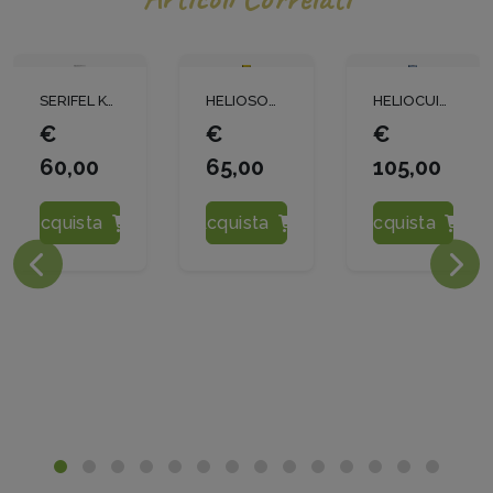
SERIFEL KG 0.5
HELIOSOUFRE S LT 10
HELIOCUIVRE LT 5
€
€
€
60,00
65,00
105,00
Acquista
Acquista
Acquista