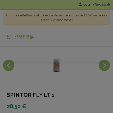
Login/Registrati
Gli ordini effettuati dal Lunedì a Venerdì entro le ore 12:00 verranno
spediti il giorno stesso
SPINTOR FLY LT 1
28,50 €