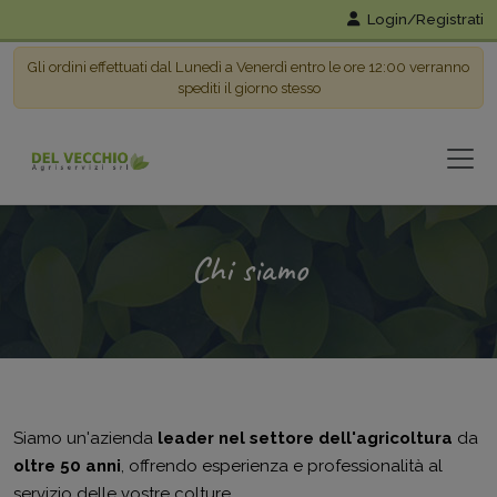
Login/Registrati
Gli ordini effettuati dal Lunedì a Venerdì entro le ore 12:00 verranno
spediti il giorno stesso
Chi siamo
Siamo un'azienda
leader nel settore dell'agricoltura
da
oltre 50 anni
, offrendo esperienza e professionalità al
servizio delle vostre colture.