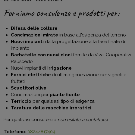
Forniamo consulenze e prodotti per:
Difesa delle colture
Concimazioni mirate
in base all'esigenza del terreno
Nuovi impianti
dalla progettazione alla fase finale di
impianto
Barbatelle con nuovi cloni
fornite da Vivai Cooperativi
Rauscedo
Nuovi impianti di
irrigazione
Forbici elettriche
di ultima generazione per vigneti e
frutteti
Scuotitori olive
Concimazioni per
piante fiorite
Terriccio
per qualsiasi tipo di esigenza
Taratura delle macchine irroratrici
Per qualsiasi consulenza
non esitate a contattarci
:
Telefono:
0824/817404