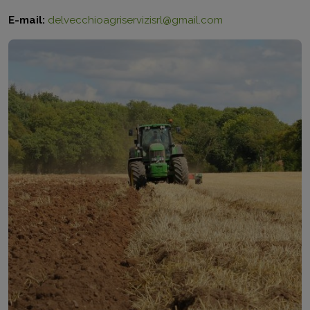
E-mail:
delvecchioagriservizisrl@gmail.com