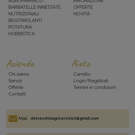
AGROFARMACO
IRRORAZIONE
BARBATELLE INNESTATE
OFFERTE
NUTRIZIONALI
NOVITÀ
BIOSTIMOLANTI
POTATURA
HOBBISTICA
Azienda
Aiuto
Chi siamo
Carrello
Servizi
Login/Registrati
Offerte
Termini e condizioni
Contatti
Mail:
delvecchioagriservizisrl@gmail.com