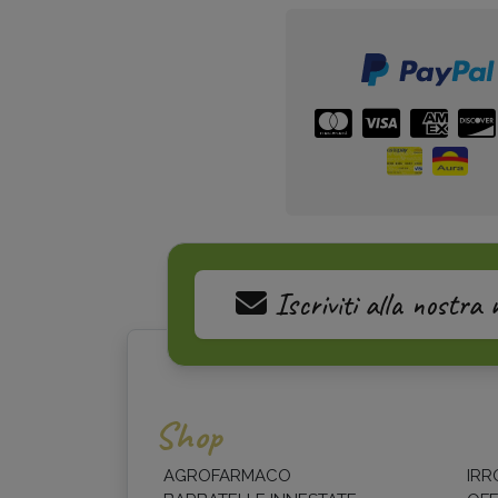
Iscriviti alla nostra 
Shop
AGROFARMACO
IRR