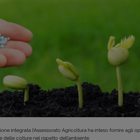
e integrata l’Assessorato Agricoltura ha inteso fornire agli oper
e delle colture nel rispetto dell’ambiente.