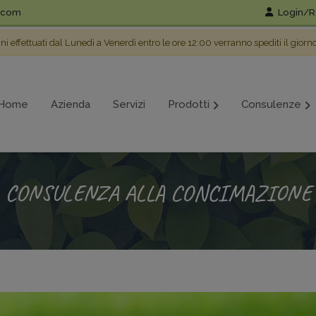
l.com
Login/Re
ini effettuati dal Lunedì a Venerdì entro le ore 12:00 verranno spediti il giorn
Home
Azienda
Servizi
Prodotti
Consulenze
CONSULENZA ALLA CONCIMAZIONE