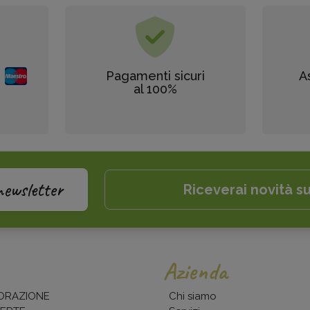
Pagamenti sicuri
A
al 100%
newsletter
Riceverai novità su
Azienda
ORAZIONE
Chi siamo