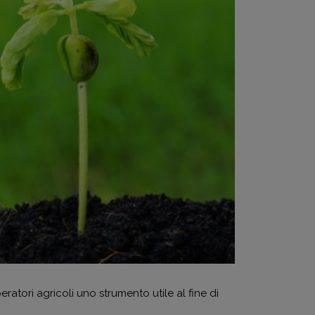
atori agricoli uno strumento utile al fine di