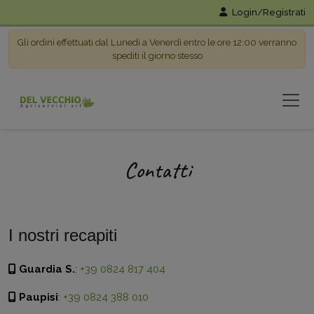
Login/Registrati
Gli ordini effettuati dal Lunedì a Venerdì entro le ore 12:00 verranno
spediti il giorno stesso
Contatti
I nostri recapiti
Guardia S.
:
+39 0824 817 404
Paupisi
:
+39 0824 388 010