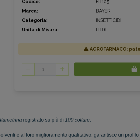
Codice:
FIT105
Marca:
BAYER
Categoria:
INSETTICIDI
Unità di Misura:
LITRI
AGROFARMACO: patent
ltametrina
registrato su più di
100 colture
.
lventi e al loro miglioramento qualitativo, garantisce un profilo 