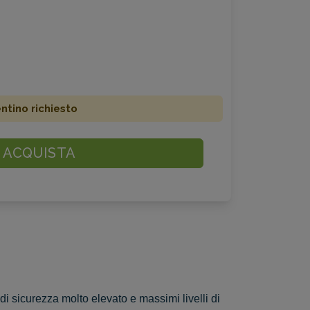
ino richiesto
ACQUISTA
di sicurezza molto elevato e massimi livelli di