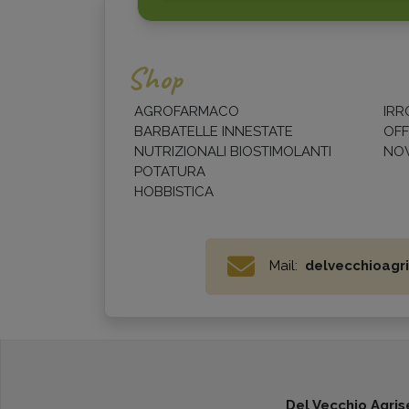
Shop
AGROFARMACO
IRR
BARBATELLE INNESTATE
OFF
NUTRIZIONALI BIOSTIMOLANTI
NOV
POTATURA
HOBBISTICA
Mail:
delvecchioagri
Del Vecchio Agrise