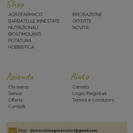
Shop
AGROFARMACO
IRRORAZIONE
BARBATELLE INNESTATE
OFFERTE
NUTRIZIONALI
NOVITÀ
BIOSTIMOLANTI
POTATURA
HOBBISTICA
Azienda
Aiuto
Chi siamo
Carrello
Servizi
Login/Registrati
Offerte
Termini e condizioni
Contatti
Mail:
delvecchioagriservizisrl@gmail.com