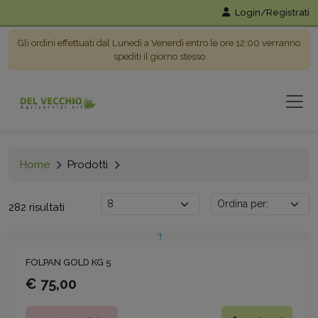
Login/Registrati
Gli ordini effettuati dal Lunedì a Venerdì entro le ore 12:00 verranno
spediti il giorno stesso
Home
Prodotti
282 risultati
FOLPAN GOLD KG 5
€ 75,00