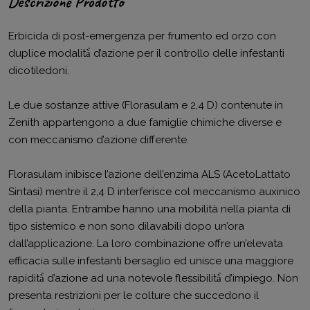
Descrizione Prodotto
Erbicida di post-emergenza per frumento ed orzo con
duplice modalità̀ d’azione per il controllo delle infestanti
dicotiledoni.
Le due sostanze attive (Florasulam e 2,4 D) contenute in
Zenith appartengono a due famiglie chimiche diverse e
con meccanismo d’azione differente.
Florasulam inibisce l’azione dell’enzima ALS (AcetoLattato
Sintasi) mentre il 2,4 D interferisce col meccanismo auxinico
della pianta. Entrambe hanno una mobilità nella pianta di
tipo sistemico e non sono dilavabili dopo un’ora
dall’applicazione. La loro combinazione offre un’elevata
efficacia sulle infestanti bersaglio ed unisce una maggiore
rapidità̀ d’azione ad una notevole flessibilità̀ d’impiego. Non
presenta restrizioni per le colture che succedono il