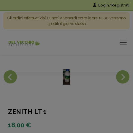
Login/Registrati
Gli ordini effettuati dal Lunedì a Venerdì entro le ore 12:00 verranno
spediti il giorno stesso
ZENITH LT 1
18,00 €