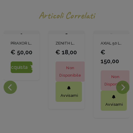
Articoli Correlati
PRIAXOR LT.1
ZENITH LT 1
AXIAL 50 LT.5
€ 50,00
€ 18,00
€
150,00
Acquista
Non
Disponibile
Non
Disponibile
Avvisami
Avvisami