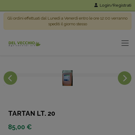
Login/Registrati
Gli ordini effettuati dal Lunedì a Venerdì entro le ore 12:00 verranno
spediti il giorno stesso
TARTAN LT. 20
85,00 €