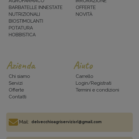
AGROFARMACO
IRRORAZIONE
BARBATELLE INNESTATE
OFFERTE
NUTRIZIONALI
NOVITÀ
BIOSTIMOLANTI
POTATURA
HOBBISTICA
Azienda
Aiuto
Chi siamo
Carrello
Servizi
Login/Registrati
Offerte
Termini e condizioni
Contatti
Mail:
delvecchioagriservizisrl@gmail.com