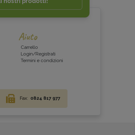
i nostri prodotti!
Aiuto
Carrello
Login/Registrati
Termini e condizioni
Fax:
0824 817 977