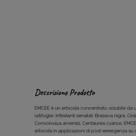
Descrizione Prodotto
EMCEE è un erbicida concentrato solubile da util
latifoglie. Infestanti sensibili: Brassica nigra,
Convolvulus arvensis, Centaurea cyanus. EMCE
erbicida in applicazioni di post-emergenza su ce