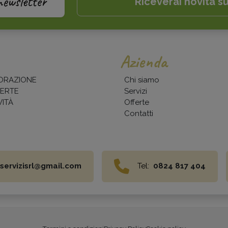
newsletter
Riceverai novità su
Azienda
ORAZIONE
Chi siamo
ERTE
Servizi
ITÀ
Offerte
Contatti
servizisrl@gmail.com
Tel:
0824 817 404