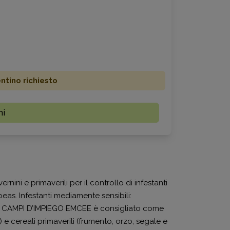
ino richiesto
mi
ini e primaverili per il controllo di infestanti
oeas. Infestanti mediamente sensibili:
a. CAMPI D’IMPIEGO EMCEE è consigliato come
 e cereali primaverili (frumento, orzo, segale e