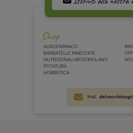
Iscriviti alla nostra 
Shop
AGROFARMACO
IRR
BARBATELLE INNESTATE
OFF
NUTRIZIONALI BIOSTIMOLANTI
NOV
POTATURA
HOBBISTICA
Mail:
delvecchioagri