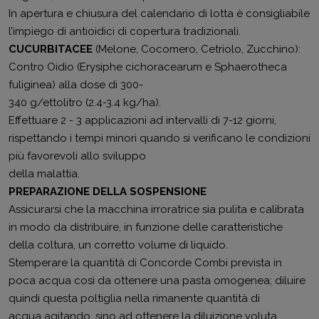
In apertura e chiusura del calendario di lotta è consigliabile
l’impiego di antioidici di copertura tradizionali.
CUCURBITACEE
(Melone, Cocomero, Cetriolo, Zucchino):
Contro Oidio (Erysiphe cichoracearum e Sphaerotheca
fuliginea) alla dose di 300-
340 g/ettolitro (2.4-3.4 kg/ha).
Effettuare 2 - 3 applicazioni ad intervalli di 7-12 giorni,
rispettando i tempi minori quando si verificano le condizioni
più favorevoli allo sviluppo
della malattia.
PREPARAZIONE DELLA SOSPENSIONE
Assicurarsi che la macchina irroratrice sia pulita e calibrata
in modo da distribuire, in funzione delle caratteristiche
della coltura, un corretto volume di liquido.
Stemperare la quantità di Concorde Combi prevista in
poca acqua così da ottenere una pasta omogenea; diluire
quindi questa poltiglia nella rimanente quantità di
acqua agitando, sino ad ottenere la diluizione voluta.