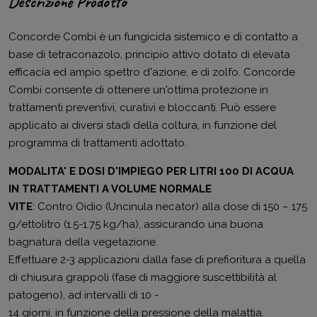
Descrizione Prodotto
Concorde Combi è un fungicida sistemico e di contatto a
base di tetraconazolo, principio attivo dotato di elevata
efficacia ed ampio spettro d'azione, e di zolfo. Concorde
Combi consente di ottenere un'ottima protezione in
trattamenti preventivi, curativi e bloccanti. Può essere
applicato ai diversi stadi della coltura, in funzione del
programma di trattamenti adottato.
MODALITA' E DOSI D'IMPIEGO PER LITRI 100 DI ACQUA
IN TRATTAMENTI A VOLUME NORMALE
VITE
: Contro Oidio (Uncinula necator) alla dose di 150 – 175
g/ettolitro (1.5-1.75 kg/ha), assicurando una buona
bagnatura della vegetazione.
Effettuare 2-3 applicazioni dalla fase di prefioritura a quella
di chiusura grappoli (fase di maggiore suscettibilità al
patogeno), ad intervalli di 10 -
14 giorni, in funzione della pressione della malattia.