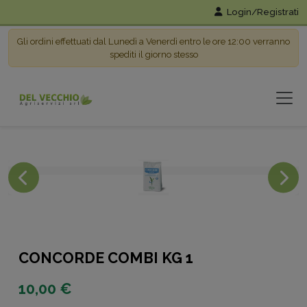
Login/Registrati
Gli ordini effettuati dal Lunedì a Venerdì entro le ore 12:00 verranno
spediti il giorno stesso
CONCORDE COMBI KG 1
10,00 €