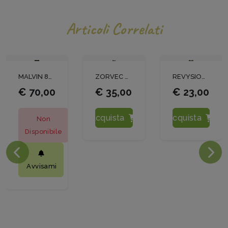
Articoli Correlati
MALVIN 80 WG KG 5
ZORVEC VINABRIA LT.1
REVYSION LT1
€ 70,00
€ 35,00
€ 23,00
Acquista
Acquista
Non
Disponibile
Avvisami