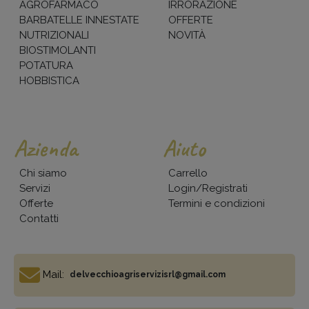
AGROFARMACO
IRRORAZIONE
BARBATELLE INNESTATE
OFFERTE
NUTRIZIONALI
NOVITÀ
BIOSTIMOLANTI
POTATURA
HOBBISTICA
Azienda
Aiuto
Chi siamo
Carrello
Servizi
Login/Registrati
Offerte
Termini e condizioni
Contatti
Mail:
delvecchioagriservizisrl@gmail.com