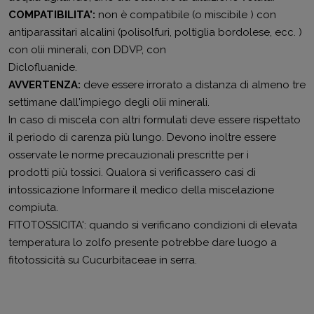
COMPATIBILITA':
non è compatibile (o miscibile ) con
antiparassitari alcalini (polisolfuri, poltiglia bordolese, ecc. )
con olii minerali, con DDVP, con
Diclofluanide.
AVVERTENZA:
deve essere irrorato a distanza di almeno tre
settimane dall'impiego degli olii minerali.
In caso di miscela con altri formulati deve essere rispettato
il periodo di carenza più lungo. Devono inoltre essere
osservate le norme precauzionali prescritte per i
prodotti più tossici. Qualora si verificassero casi di
intossicazione Informare il medico della miscelazione
compiuta.
FITOTOSSICITA': quando si verificano condizioni di elevata
temperatura lo zolfo presente potrebbe dare luogo a
fitotossicità su Cucurbitaceae in serra.