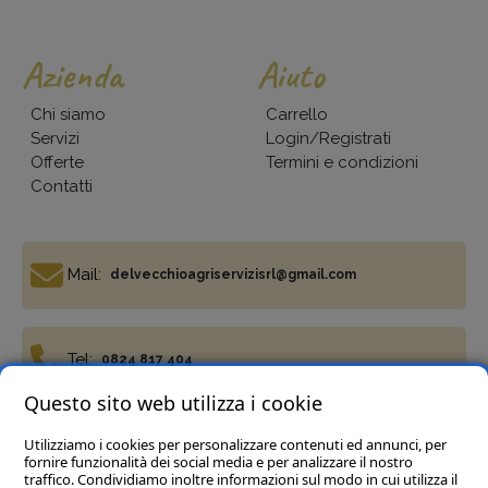
Azienda
Aiuto
Chi siamo
Carrello
Servizi
Login/Registrati
Offerte
Termini e condizioni
Contatti
Mail:
delvecchioagriservizisrl@gmail.com
Tel:
0824 817 404
Questo sito web utilizza i cookie
Utilizziamo i cookies per personalizzare contenuti ed annunci, per
Fax:
0824 817 977
fornire funzionalità dei social media e per analizzare il nostro
traffico. Condividiamo inoltre informazioni sul modo in cui utilizza il