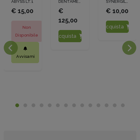
ABYSS LT.1
DENTAMET KG. 12,8
SYNERGIL 3-4-5 PLUS LT1
€ 15,00
€
€ 10,00
125,00
Acquista
Non
Disponibile
Acquista
Avvisami