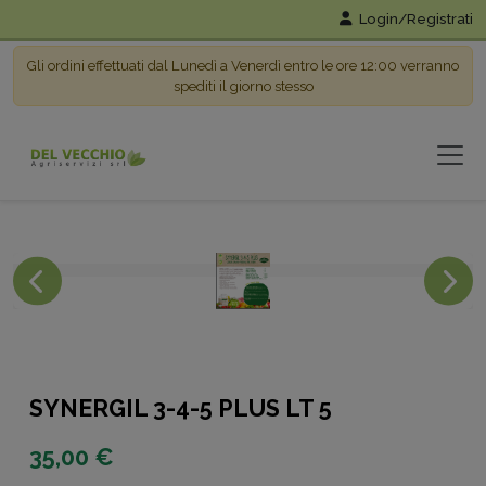
Login/Registrati
Gli ordini effettuati dal Lunedì a Venerdì entro le ore 12:00 verranno
spediti il giorno stesso
SYNERGIL 3-4-5 PLUS LT 5
35,00 €