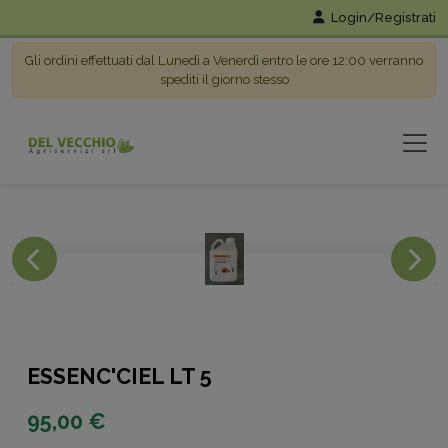
Login/Registrati
Gli ordini effettuati dal Lunedì a Venerdì entro le ore 12:00 verranno
spediti il giorno stesso
ESSENC'CIEL LT 5
95,00 €