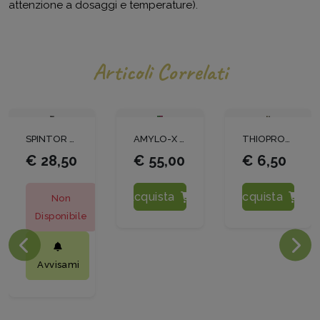
attenzione a dosaggi e temperature).
Articoli Correlati
SPINTOR FLY LT 1
AMYLO-X KG. 1
THIOPRON LT 1
€ 28,50
€ 55,00
€ 6,50
Acquista
Acquista
Non
Disponibile
Avvisami