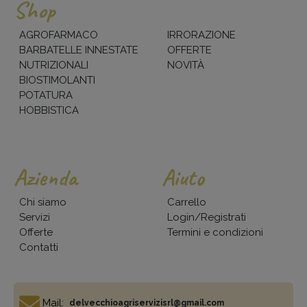
Shop
AGROFARMACO
IRRORAZIONE
BARBATELLE INNESTATE
OFFERTE
NUTRIZIONALI
NOVITÀ
BIOSTIMOLANTI
POTATURA
HOBBISTICA
Azienda
Aiuto
Chi siamo
Carrello
Servizi
Login/Registrati
Offerte
Termini e condizioni
Contatti
Mail:
delvecchioagriservizisrl@gmail.com