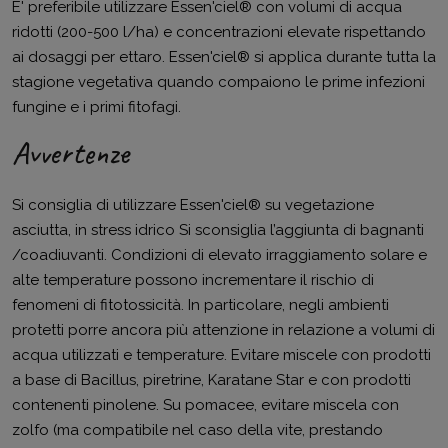
E' preferibile utilizzare Essen'ciel® con volumi di acqua
ridotti (200-500 l/ha) e concentrazioni elevate rispettando
ai dosaggi per ettaro. Essen'ciel® si applica durante tutta la
stagione vegetativa quando compaiono le prime infezioni
fungine e i primi fitofagi.
Avvertenze
Si consiglia di utilizzare Essen'ciel® su vegetazione
asciutta, in stress idrico Si sconsiglia l’aggiunta di bagnanti
/coadiuvanti. Condizioni di elevato irraggiamento solare e
alte temperature possono incrementare il rischio di
fenomeni di fitotossicità. In particolare, negli ambienti
protetti porre ancora più attenzione in relazione a volumi di
acqua utilizzati e temperature. Evitare miscele con prodotti
a base di Bacillus, piretrine, Karatane Star e con prodotti
contenenti pinolene. Su pomacee, evitare miscela con
zolfo (ma compatibile nel caso della vite, prestando