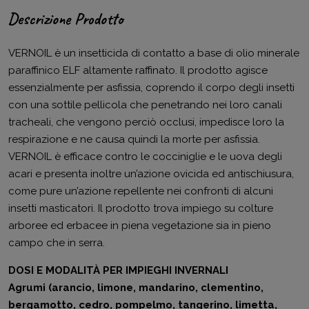
Descrizione Prodotto
VERNOIL è un insetticida di contatto a base di olio minerale
paraffinico ELF altamente raffinato. Il prodotto agisce
essenzialmente per asfissia, coprendo il corpo degli insetti
con una sottile pellicola che penetrando nei loro canali
tracheali, che vengono perciò occlusi, impedisce loro la
respirazione e ne causa quindi la morte per asfissia.
VERNOIL è efficace contro le cocciniglie e le uova degli
acari e presenta inoltre un’azione ovicida ed antischiusura,
come pure un’azione repellente nei confronti di alcuni
insetti masticatori. Il prodotto trova impiego su colture
arboree ed erbacee in piena vegetazione sia in pieno
campo che in serra.
DOSI E MODALITÀ PER IMPIEGHI INVERNALI
Agrumi (arancio, limone, mandarino, clementino,
bergamotto, cedro, pompelmo, tangerino, limetta,