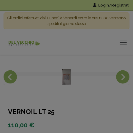
Login/Registrati
Gli ordini effettuati dal Lunedì a Venerdì entro le ore 12:00 verranno
spediti il giorno stesso
VERNOIL LT 25
110,00 €