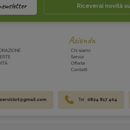
newsletter
Riceverai novità su
Azienda
ORAZIONE
Chi siamo
ERTE
Servizi
ITÀ
Offerte
Contatti
servizisrl@gmail.com
Tel:
0824 817 404