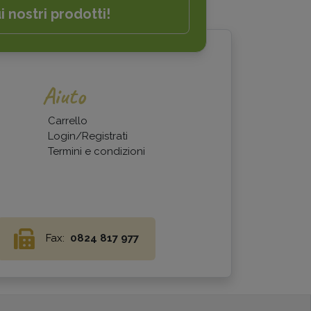
i nostri prodotti!
Aiuto
Carrello
Login/Registrati
Termini e condizioni
Fax:
0824 817 977