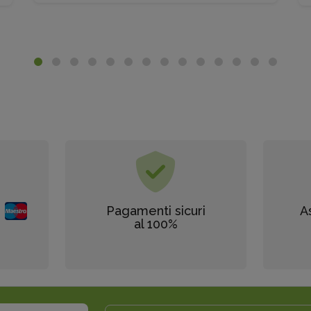
Pagamenti sicuri
A
al 100%