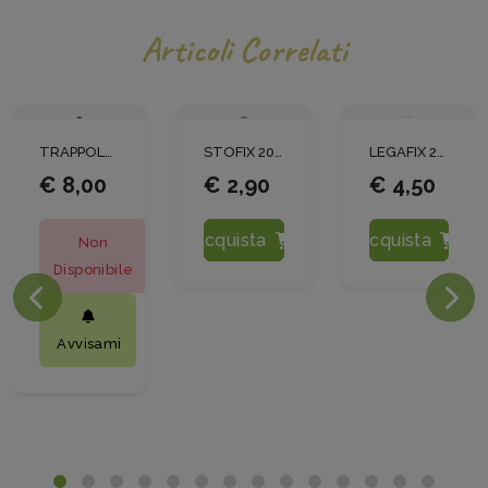
Articoli Correlati
TRAPPOLA PER TIGNOLA E TIGNOLETTA
STOFIX 20 CM PLASTIFICATO
LEGAFIX 250 MT
€ 8,00
€ 2,90
€ 4,50
Acquista
Acquista
Non
Disponibile
Avvisami