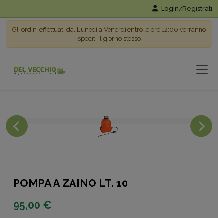
Login/Registrati
Gli ordini effettuati dal Lunedì a Venerdì entro le ore 12:00 verranno
spediti il giorno stesso
POMPA A ZAINO LT. 10
95,00 €