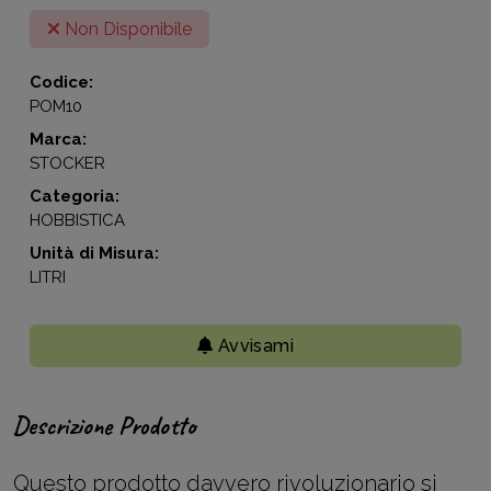
Non Disponibile
Codice:
POM10
Marca:
STOCKER
Categoria:
HOBBISTICA
Unità di Misura:
LITRI
Avvisami
Descrizione Prodotto
Questo prodotto davvero rivoluzionario si