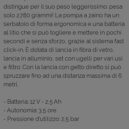
distingue per il suo peso leggerissimo: pesa
solo 2.780 grammi! La pompa a zaino ha un
serbatoio di forma ergonomica e una batteria
al litio che si può togliere e mettere in pochi
secondi e senza sforzo, grazie al sistema fast
click-in. È dotata di lancia in fibra di vetro,
lancia in alluminio, set con ugelli per vari usi
e filtro. Con la lancia con getto diretto si può
spruzzare fino ad una distanza massima di 6
metri.
- Batteria: 12 V - 2,5 Ah
- Autonomia: 3,5 ore
- Pressione d'utilizzo: 2,5 bar